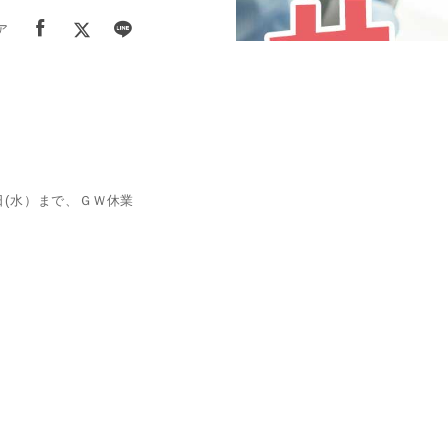
ア
日(水）まで、ＧＷ休業