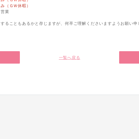
休み（ＧＷ休暇）
常営業
けすることもあるかと存じますが、何卒ご理解くださいますようお願い申
一覧へ戻る