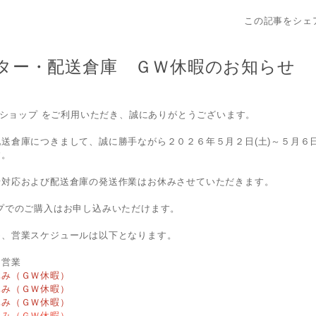
この記事をシェ
ター・配送倉庫 ＧＷ休暇のお知らせ
インショップ をご利用いただき、誠にありがとうございます。
送倉庫につきまして、誠に勝手ながら２０２６年５月２日(土)～５月６
す。
せ対応および配送倉庫の発送作業はお休みさせていただきます。
プでのご購入はお申し込みいただけます。
め、営業スケジュールは以下となります。
常営業
休み（ＧＷ休暇）
休み（ＧＷ休暇）
休み（ＧＷ休暇）
休み（ＧＷ休暇）