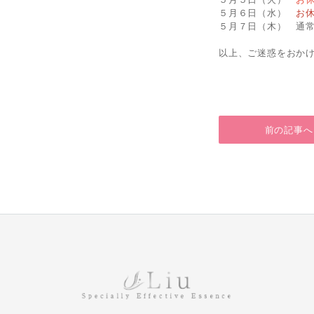
５月６日（水）
お
５月７日（木） 通
以上、ご迷惑をおか
前の記事へ