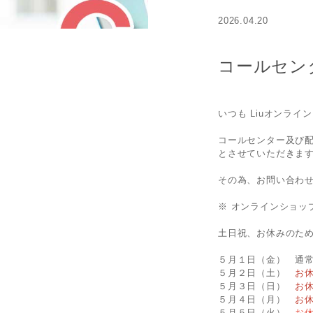
2026.04.20
コールセン
いつも Liuオンラ
コールセンター及び配
とさせていただきま
その為、お問い合わ
※ オンラインショッ
土日祝、お休みのた
５月１日（金） 通
５月２日（土）
お
５月３日（日）
お
５月４日（月）
お
５月５日（火）
お