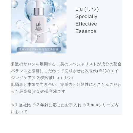
Liu (リウ)
Specially
Effective
Essence
多数のサロンを展開する、美のスペシャリストが成分の配合
バランスと濃度にこだわって完成させた次世代(※1)のエイ
ジングケア(※2)美容液Liu（リウ）
肌悩みと本気で向き合い、実感力と即効性にとことんこだわ
った最高峰(※3)の美容液です
※1 当社比 ※2 年齢に応じたお手入れ ※3 ru-aシリーズ内
において