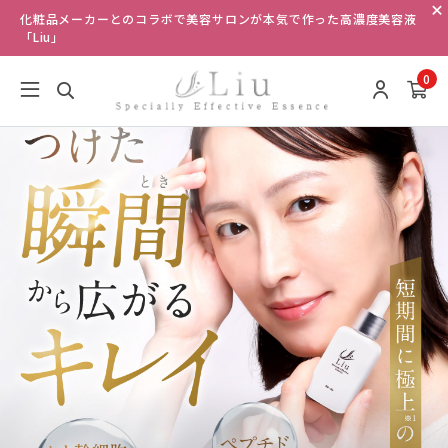
化粧品メーカーとのコラボで美容サロンが本気で作った高濃度美容液
「Liu」
0