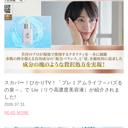
スカパー！ひかりTV！「プレミアムライフ～バズる
の泉～」で Liu（リウ高濃度美容液）が紹介されま
した!
2026.07.31
READ MORE