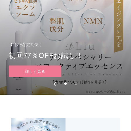
【 お得な定期便 】
初回77％OFFお試し!!
詳しく見る