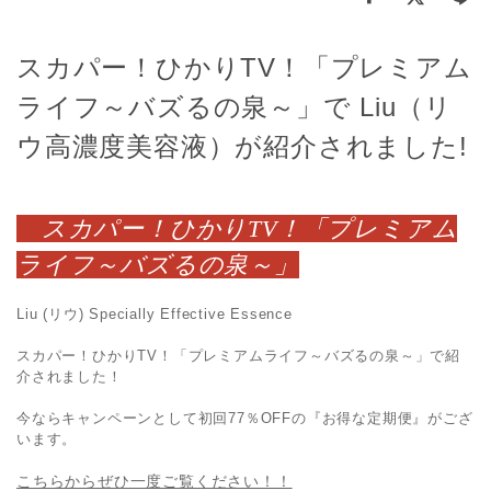
スカパー！ひかりTV！「プレミアム
ライフ～バズるの泉～」で Liu（リ
ウ高濃度美容液）が紹介されました!
スカパー！ひかりTV！「プレミアム
ライフ～バズるの泉～」
Liu (リウ) Specially Effective Essence
スカパー！ひかりTV！「プレミアムライフ～バズるの泉～」で紹
介されました！
今ならキャンペーンとして初回77％OFFの『お得な定期便』がござ
います。
こちらからぜひ一度ご覧ください！！