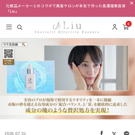
化粧品メーカーとのコラボで美容サロンが本気で作った高濃度美容液
「Liu」
0
2026.07.31