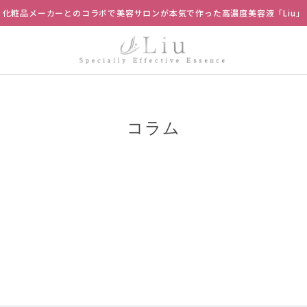
化粧品メーカーとのコラボで美容サロンが本気で作った高濃度美容液「Liu」
コラム