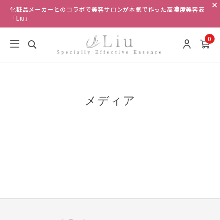
化粧品メーカーとのコラボで美容サロンが本気で作った高濃度美容液
「Liu」
0
メディア