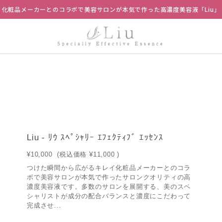
化粧品メーカーとのコラボで美容サロンが本気で作った高濃度美容液「Liu」
Liu - ﾘｳ ｽﾍﾟｼｬﾘｰ ｴﾌｪｸﾃｨﾌﾞ ｴｯｾﾝｽ
¥10,000
(税込価格
¥11,000
)
つけた瞬間から広がるキレイ化粧品メーカーとのコラ
ボで美容サロンが本気で作ったサロンクオリティの高
濃度美容液です。多数のサロンを展開する、美のスペ
シャリストが成分の配合バランスと濃度にこだわって
完成させ...