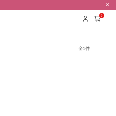
0
全1件