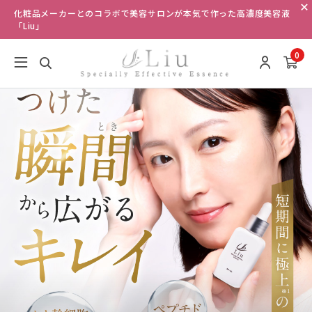
化粧品メーカーとのコラボで美容サロンが本気で作った高濃度美容液
「Liu」
0