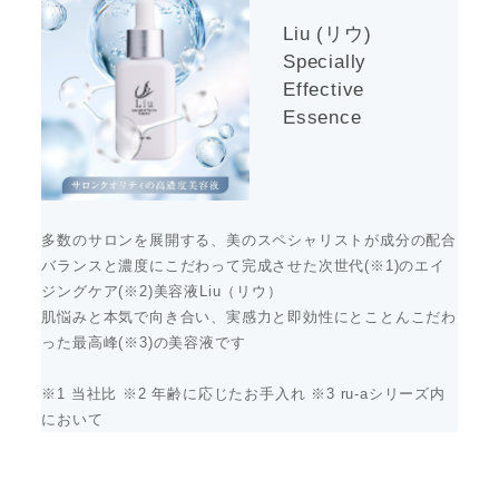
Liu (リウ)
Specially
Effective
Essence
多数のサロンを展開する、美のスペシャリストが成分の配合
バランスと濃度にこだわって完成させた次世代(※1)のエイ
ジングケア(※2)美容液Liu（リウ）
肌悩みと本気で向き合い、実感力と即効性にとことんこだわ
った最高峰(※3)の美容液です
※1 当社比 ※2 年齢に応じたお手入れ ※3 ru-aシリーズ内
において