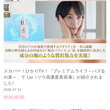
スカパー！ひかりTV！「プレミアムライフ～バズる
の泉～」で Liu（リウ高濃度美容液）が紹介されま
した!
2026.07.31
READ MORE