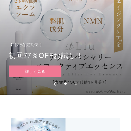
【 お得な定期便 】
初回77％OFFお試し!!
詳しく見る